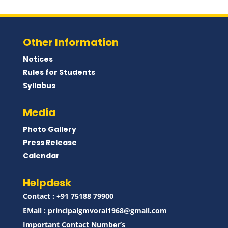
Other Information
Notices
Rules for Students
Syllabus
Media
Photo Gallery
Press Release
Calendar
Helpdesk
Contact : ‪+91 75188 79900‬
EMail :
principalgmvorai1968@gmail.com
Important Contact Number’s