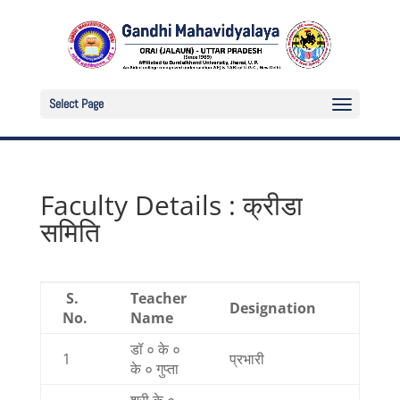
Select Page
Faculty Details : क्रीडा
समिति
S.
Teacher
Mobi
Designation
No.
Name
Numb
डॉ ० के ०
1
प्रभारी
Not Av
के ० गुप्ता