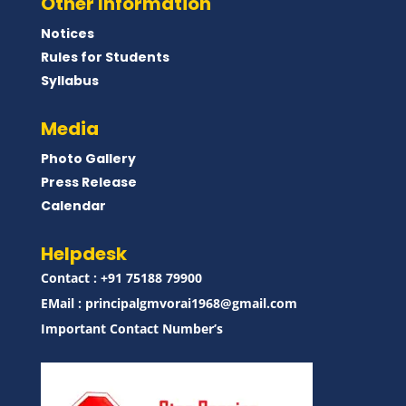
Other Information
Notices
Rules for Students
Syllabus
Media
Photo Gallery
Press Release
Calendar
Helpdesk
Contact : ‪+91 75188 79900‬
EMail :
principalgmvorai1968@gmail.com
Important Contact Number’s